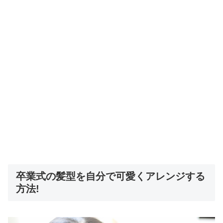
卒業式の髪型を自分で可愛くアレンジする
方法!