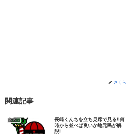
さくら
関連記事
長崎くんちを立ち見席で見る!!何
イベント
時から並べば良いか地元民が解
説!