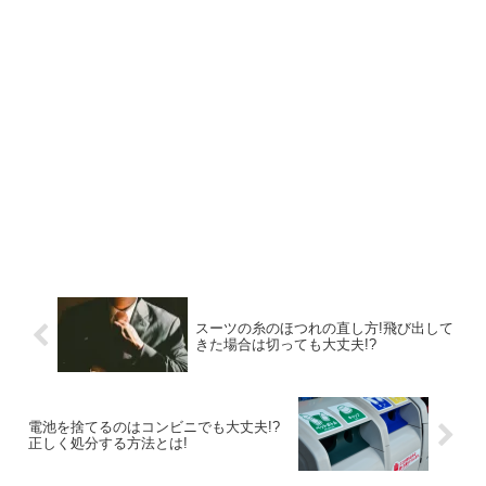
スーツの糸のほつれの直し方!飛び出して
きた場合は切っても大丈夫!?
電池を捨てるのはコンビニでも大丈夫!?
正しく処分する方法とは!