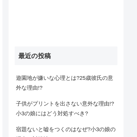
最近の投稿
遊園地が嫌いな心理とは?25歳彼氏の意
外な理由!?
子供がプリントを出さない意外な理由!?
小3の娘にはどう対処すべき?
宿題ないと嘘をつくのはなぜ?小3の娘の