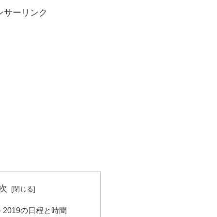
ンサーリンク
次
 2019の日程と時間