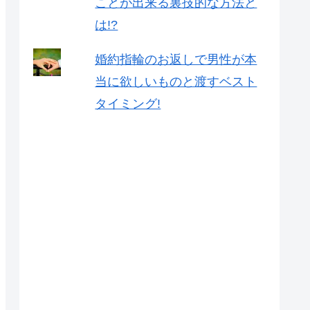
ことが出来る裏技的な方法と
は!?
婚約指輪のお返しで男性が本
当に欲しいものと渡すベスト
タイミング!