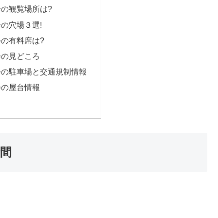
の観覧場所は?
の穴場３選!
の有料席は?
会の見どころ
会の駐車場と交通規制情報
会の屋台情報
時間