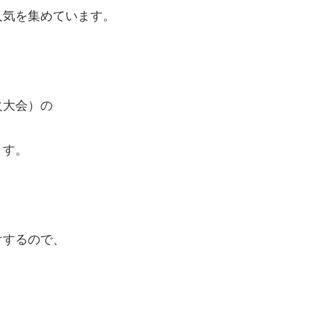
人気を集めています。
火大会）の
ます。
けするので、