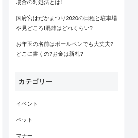
場合の対処法とは!
国府宮はだかまつり2020の日程と駐車場
や見どころ!混雑はどれくらい?
お年玉の名前はボールペンでも大丈夫?
どこに書くの?お金は新札?
カテゴリー
イベント
ペット
マナー