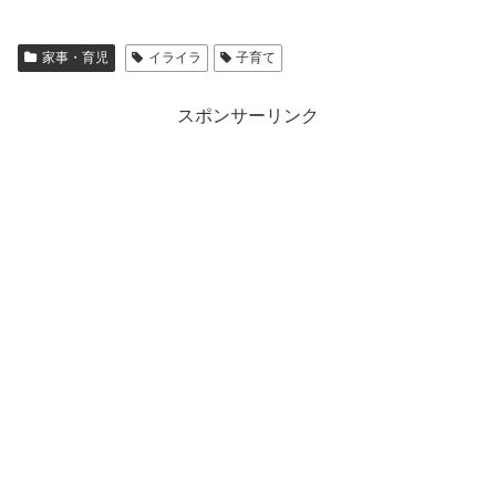
家事・育児
イライラ
子育て
スポンサーリンク