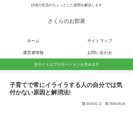
日頃の生活のちょっとした疑問を解決します
さくらのお部屋
ホーム
サイトマップ
運営者情報
お問い合わせ
当サイトはプロモーションを含みます
子育てで常にイライラする人の自分では気
付かない原因と解消法!
2019.01.12
2018.04.20