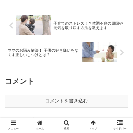
子育てのストレス！？体調不良の原因や
元気を取り戻す方法を教えます
ママのお悩み解決！!子供の好き嫌いをな
くす正しいしつけとは？
コメント
コメントを書き込む
ホーム
イベント
メニュー
ホーム
検索
トップ
サイドバー