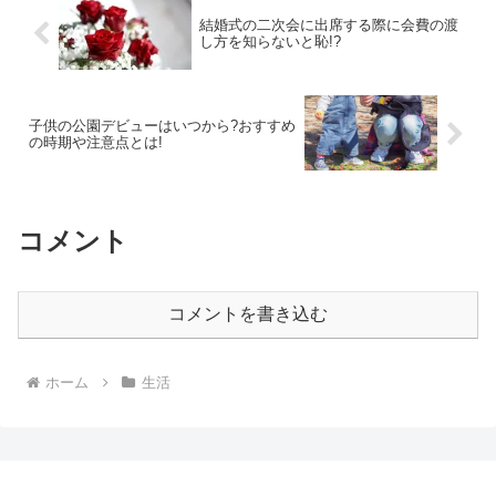
結婚式の二次会に出席する際に会費の渡
し方を知らないと恥!?
子供の公園デビューはいつから?おすすめ
の時期や注意点とは!
コメント
コメントを書き込む
ホーム
生活