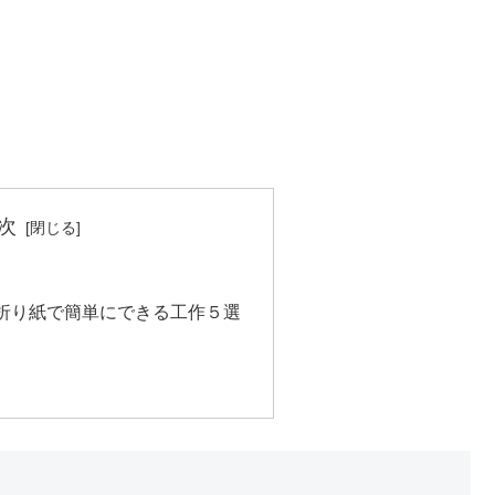
次
折り紙で簡単にできる工作５選