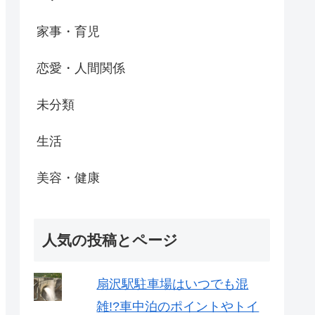
家事・育児
恋愛・人間関係
未分類
生活
美容・健康
人気の投稿とページ
扇沢駅駐車場はいつでも混
雑!?車中泊のポイントやトイ