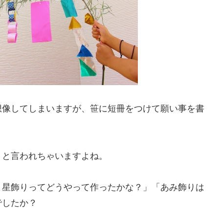
想像してしまいますが、笹に短冊をつけて願い事を書
》と言われちゃいますよね。
？星飾りってどうやって作ったかな？」「あみ飾りは
でしたか？