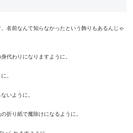
す。名前なんて知らなかったという飾りもあるんじゃ
の身代わりになりますように。
うに。
らないように。
色の折り紙で魔除けになるように。