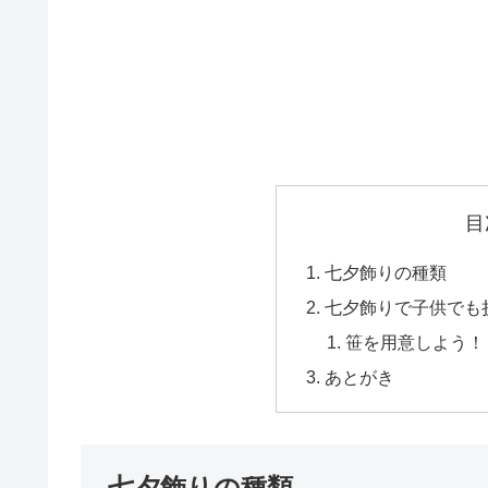
目
七夕飾りの種類
七夕飾りで子供でも
笹を用意しよう！
あとがき
七夕飾りの種類