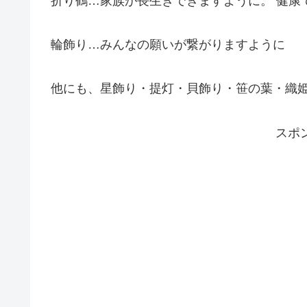
折り鶴
…家族が長生きできますように。 健康
輪飾り
…みんなの願いが繋がりますように
他にも、
星飾り・提灯・貝飾り・笹の葉・織
スポ