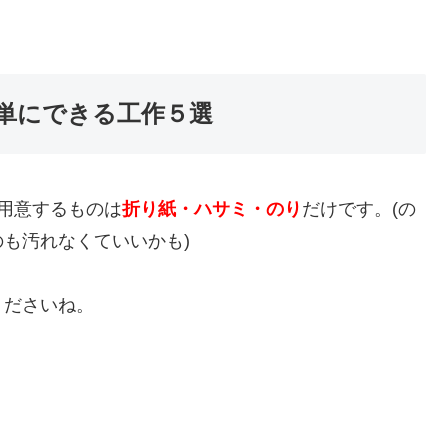
単にできる工作５選
用意するものは
折り紙・ハサミ・のり
だけです。(の
も汚れなくていいかも)
くださいね。