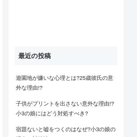
最近の投稿
遊園地が嫌いな心理とは?25歳彼氏の意
外な理由!?
子供がプリントを出さない意外な理由!?
小3の娘にはどう対処すべき?
宿題ないと嘘をつくのはなぜ?小3の娘の