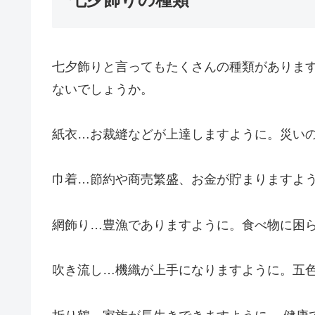
七夕飾りと言ってもたくさんの種類がありま
ないでしょうか。
紙衣
…お裁縫などが上達しますように。災い
巾着
…節約や商売繁盛、お金が貯まりますよ
網飾り
…豊漁でありますように。食べ物に困
吹き流し
…機織が上手になりますように。五