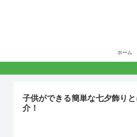
ホーム
子供ができる簡単な七夕飾りと
介！