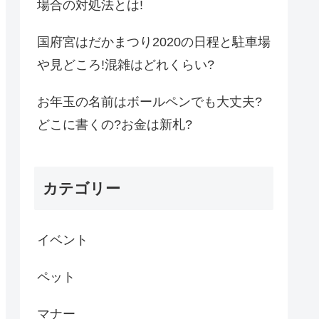
場合の対処法とは!
国府宮はだかまつり2020の日程と駐車場
や見どころ!混雑はどれくらい?
お年玉の名前はボールペンでも大丈夫?
どこに書くの?お金は新札?
カテゴリー
イベント
ペット
マナー