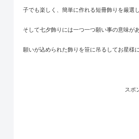
子でも楽しく、簡単に作れる短冊飾りを厳選
そして七夕飾りには一つ一つ願い事の意味が
願いが込められた飾りを笹に吊るしてお星様
スポ