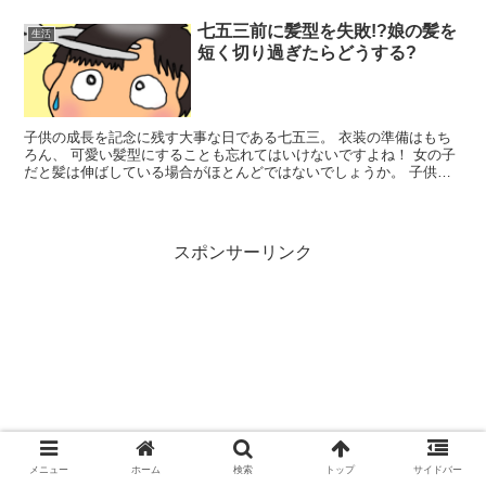
七五三前に髪型を失敗!?娘の髪を
生活
短く切り過ぎたらどうする?
子供の成長を記念に残す大事な日である七五三。 衣装の準備はもち
ろん、 可愛い髪型にすることも忘れてはいけないですよね！ 女の子
だと髪は伸ばしている場合がほとんどではないでしょうか。 子供の
アップ姿、可愛いですよね...
スポンサーリンク
メニュー
ホーム
検索
トップ
サイドバー