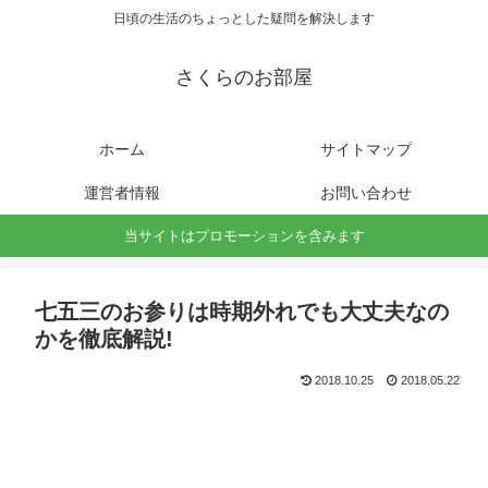
日頃の生活のちょっとした疑問を解決します
さくらのお部屋
ホーム
サイトマップ
運営者情報
お問い合わせ
当サイトはプロモーションを含みます
七五三のお参りは時期外れでも大丈夫なの
かを徹底解説!
2018.10.25
2018.05.22