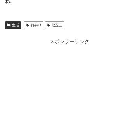
ね。
生活
お参り
七五三
スポンサーリンク