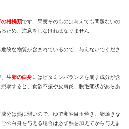
どの柑橘類
です。果実そのものは与えても問題ないの
あるため、注意をしなければなりません。
る危険な物質が含まれているので、与えないでくださ
が、
生卵の白身
にはビタミンバランスを崩す成分が含
に摂取すると、食欲不振や皮膚炎、脱毛症状があらあ
す成分は熱に弱いので、ゆで卵や目玉焼き、卵焼きな
まごの白身を与える場合は必ず熱を加えてから与えま