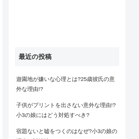
最近の投稿
遊園地が嫌いな心理とは?25歳彼氏の意
外な理由!?
子供がプリントを出さない意外な理由!?
小3の娘にはどう対処すべき?
宿題ないと嘘をつくのはなぜ?小3の娘の