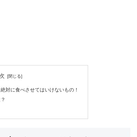
次
と絶対に食べさせてはいけないもの！
は？