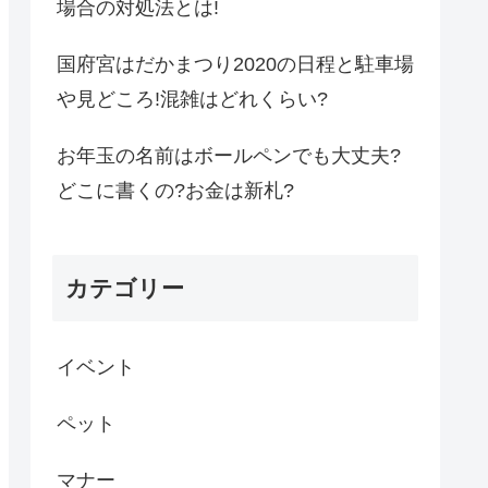
場合の対処法とは!
国府宮はだかまつり2020の日程と駐車場
や見どころ!混雑はどれくらい?
お年玉の名前はボールペンでも大丈夫?
どこに書くの?お金は新札?
カテゴリー
イベント
ペット
マナー