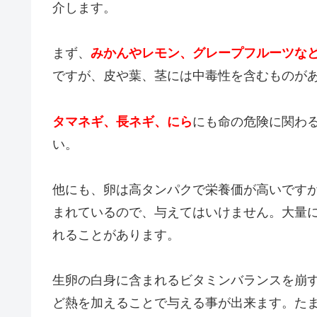
介します。
まず、
みかんやレモン、グレープフルーツな
ですが、皮や葉、茎には中毒性を含むものが
タマネギ、長ネギ、にら
にも命の危険に関わ
い。
他にも、卵は高タンパクで栄養価が高いです
まれているので、与えてはいけません。大量
れることがあります。
生卵の白身に含まれるビタミンバランスを崩
ど熱を加えることで与える事が出来ます。た