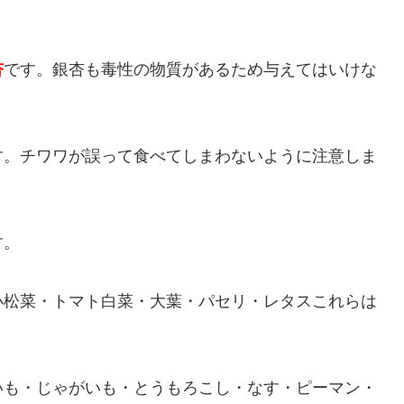
杏
です。銀杏も毒性の物質があるため与えてはいけな
す。チワワが誤って食べてしまわないように注意しま
す。
小松菜・トマト白菜・大葉・パセリ・レタス
これらは
いも・じゃがいも・とうもろこし・なす・ピーマン・