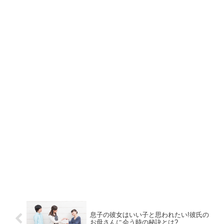
息子の彼女はいい子と思われたい!彼氏の
お母さんに会う時の秘訣とは?